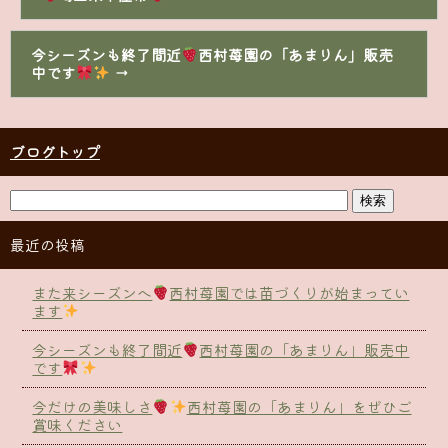
今シーズンも終了間近
西村苺園の「あまりん」販売
中です
→
ブログトップ
最近の投稿
また来シーズンへ
西村苺園では苗づくりが始まってい
ます
今シーズンも終了間近
西村苺園の「あまりん」販売中
です
今だけの美味しさ
西村苺園の「あまりん」をぜひご
賞味ください