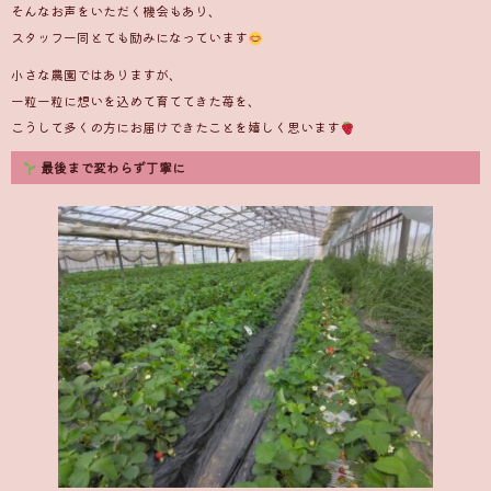
そんなお声をいただく機会もあり、
スタッフ一同とても励みになっています
小さな農園ではありますが、
一粒一粒に想いを込めて育ててきた苺を、
こうして多くの方にお届けできたことを嬉しく思います
最後まで変わらず丁寧に