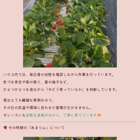
ハウス内では、毎日苺の状態を確認しながら作業を行っています。
色づき具合や実の張り、葉の様子など、
ひとつひとつを見ながら「今どう育っているか」を判断しています。
苺はとても繊細な果物なので、
その日の気温や環境に合わせた管理が欠かせません。
今シーズンも
状態を見極めながら、丁寧に育てています
今の時期の「あまりん」について