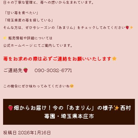
日々の丁寧な管理と、苺への想いから生まれています。
「甘い苺を食べたい」
「埼玉県産の苺を探している」
そんな方は、ぜひ今シーズンの「あまりん」をチェックしてみてください
販売情報や詳細については
公式ホームページ
にてご案内しています。
苺をお求めの際は必ずご連絡をお願いいたします
ご連絡先
090-3032-6771
この機会にぜひ味わってみてくださいね
畑からお届け！今の「あまりん」の様子
西村
苺園・埼玉県本庄市
投稿日
2026年1月16日