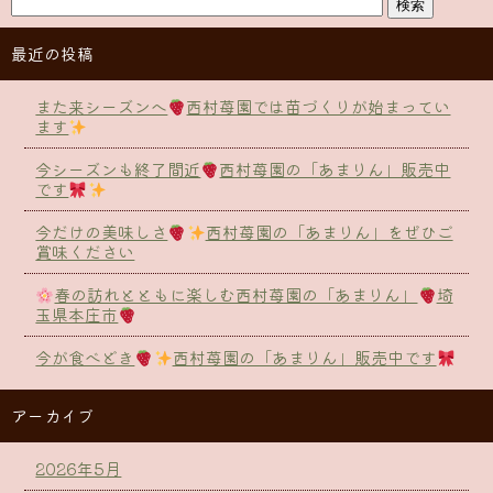
最近の投稿
また来シーズンへ
西村苺園では苗づくりが始まってい
ます
今シーズンも終了間近
西村苺園の「あまりん」販売中
です
今だけの美味しさ
西村苺園の「あまりん」をぜひご
賞味ください
春の訪れとともに楽しむ西村苺園の「あまりん」
埼
玉県本庄市
今が食べどき
西村苺園の「あまりん」販売中です
アーカイブ
2026年5月