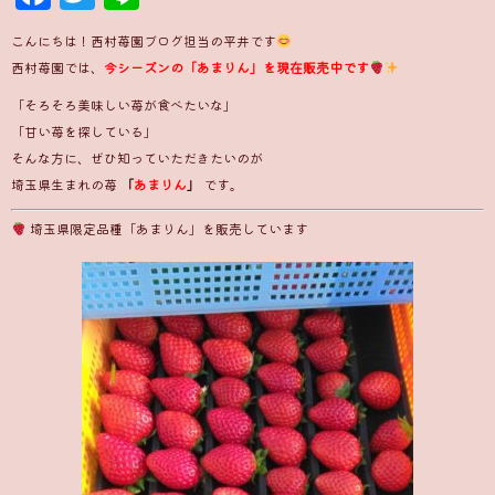
こんにちは！西村苺園ブログ担当の平井です
西村苺園では、
今シーズンの「あまりん」を現在販売中です
「そろそろ美味しい苺が食べたいな」
「甘い苺を探している」
そんな方に、ぜひ知っていただきたいのが
埼玉県生まれの苺
「
あまりん
」
です。
埼玉県限定品種「あまりん」を販売しています