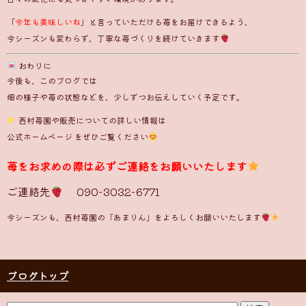
「
今年も美味しいね
」と言っていただける苺をお届けできるよう、
今シーズンも変わらず、丁寧な苺づくりを続けていきます
おわりに
今後も、このブログでは
畑の様子や苺の状態などを、少しずつお伝えしていく予定です。
西村苺園や販売についての詳しい情報は
公式ホームページ
をぜひご覧ください
苺をお求めの際は必ずご連絡をお願いいたします
ご連絡先
090-3032-6771
今シーズンも、西村苺園の「あまりん」をよろしくお願いいたします
ブログトップ