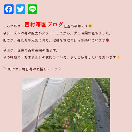
Facebook
Twitter
Line
西村苺園ブログ
こんにちは！
担当の平井です
今シーズンの苺の販売がスタートしてから、少し時間が経ちました。
畑では、苺たちが元気に育ち、収穫と管理の日々が続いています
今回は、現在の西村苺園の様子や、
今の時期の「あまりん」の状態について、少しご紹介したいと思います
畑では、毎日苺の表情をチェック