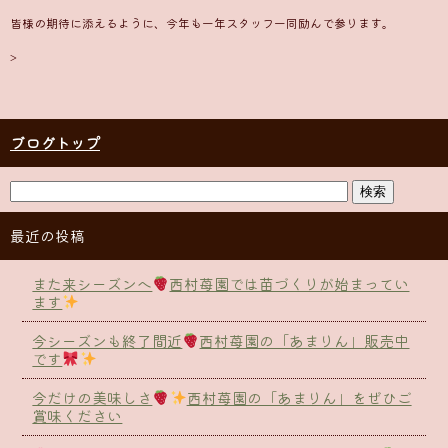
皆様の期待に添えるように、今年も一年スタッフ一同励んで参ります。
>
ブログトップ
最近の投稿
また来シーズンへ
西村苺園では苗づくりが始まってい
ます
今シーズンも終了間近
西村苺園の「あまりん」販売中
です
今だけの美味しさ
西村苺園の「あまりん」をぜひご
賞味ください