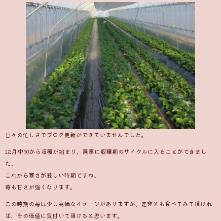
日々の忙しさでブログ更新ができていませんでした。
12月中旬から収穫が始まり、無事に収穫期のサイクルに入ることができまし
た。
これから寒さが厳しい時期ですね。
苺も甘さが強くなります。
この時期の苺は少し高価なイメージがありますが、是非とも食べてみて頂けれ
ば、その価値に気付いて頂けると思います。